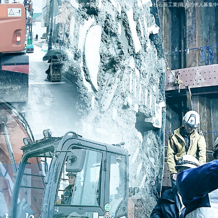
札幌市白石区の土木工事なら株式会社石新工業|職人の求人募集中