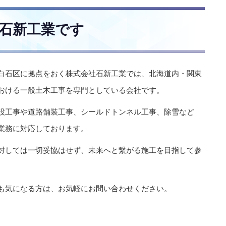
石新工業です
白石区に拠点をおく株式会社石新工業では、北海道内・関東
おける一般土木工事を専門としている会社です。
設工事や道路舗装工事、シールドトンネル工事、除雪など
業務に対応しております。
対しては一切妥協はせず、未来へと繋がる施工を目指して参
。
も気になる方は、お気軽にお問い合わせください。