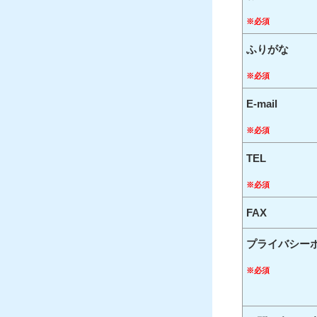
※必須
ふりがな
※必須
E-mail
※必須
TEL
※必須
FAX
プライバシー
※必須