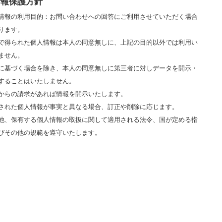
情報保護方針
情報の利用目的：お問い合わせへの回答にご利用させていただく場合
ります。
で得られた個人情報は本人の同意無しに、上記の目的以外では利用い
ません。
に基づく場合を除き、本人の同意無しに第三者に対しデータを開示・
することはいたしません。
からの請求があれば情報を開示いたします。
された個人情報が事実と異なる場合、訂正や削除に応じます。
他、保有する個人情報の取扱に関して適用される法令、国が定める指
びその他の規範を遵守いたします。