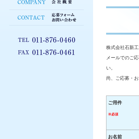
株式会社石新工
メールでのご応
い。
尚、ご応募・お
ご用件
※必須
お名前